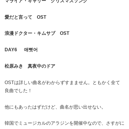
マライア・キャリー クリスマスソング
愛だと言って OST
浪漫ドクター・キムサブ OST
DAY6 애뻣어
松原みき 真夜中のドア
OSTは詳しい曲名がわからずすまません。ともかく全て
良曲でした！
他にもあったはずだけど、曲名が思い出せない。
韓国でミュージカルのアラジンを開催中なので、さすがに