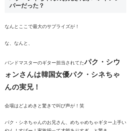
バーだった？
なんとここで最大のサプライズが！
な、なんと、
パク・シウ
バンドマスターのギター担当されてた
ォンさんは韓国女優パク・シネちゃ
んの実兄！
会場はどよめきと驚きで叫び声が！笑
パク・シネちゃんのお兄さん、めちゃめちゃギター上手い
やん！すげー！家族揃って才能ありすぎ。と驚き。