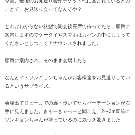
今回、最後のお見送り会がチケット代に含まれているとの
ことで、お見送り会ってなんぞや？
とわけわからない状態で閉会後座席で待ってたら、順番に
案内しますのでケータイやスマホはカバンの中にしまって
くださいとしつこくアナウンスされました。
順番に案内され、そのまま会場出たら
なんとイ・ソンギョンちゃんがお客様達をお見送りしてい
るというサプライズ。
会場出てロビーまでの廊下歩いてたらパーテーションが右
手に見えました。きゃーきゃっーと聞こえ、2〜3m直前に
ソンギョンちゃんが待っているのに気づき驚きました。