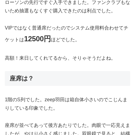
ローソンの先行ですぐ入手できました。ファンクラブもな
いため抽選もなくすぐ購入できたのは利点でした。
VIPではなく普通席だったのでシステム使用料合わせてチ
12500円
ケットは
ほどでした。
高額！来日してくれてるから、そりゃそうだよね。
座席は？
1階のS列でした。zeep羽田は箱自体小さいのでこじんま
りしている印象でした。
座席が並べてあって後方あたりでした。肉眼で一応見えま
したが、やはり小さく感じました。双眼鏡で見ると、結構