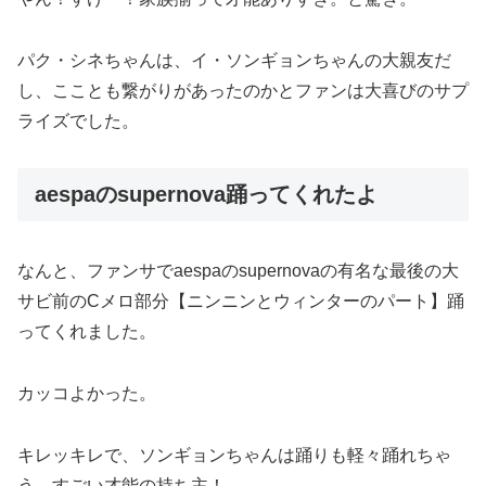
パク・シネちゃんは、イ・ソンギョンちゃんの大親友だ
し、こことも繋がりがあったのかとファンは大喜びのサプ
ライズでした。
aespaのsupernova踊ってくれたよ
なんと、ファンサでaespaのsupernovaの有名な最後の大
サビ前のCメロ部分【ニンニンとウィンターのパート】踊
ってくれました。
カッコよかった。
キレッキレで、ソンギョンちゃんは踊りも軽々踊れちゃ
う。すごい才能の持ち主！