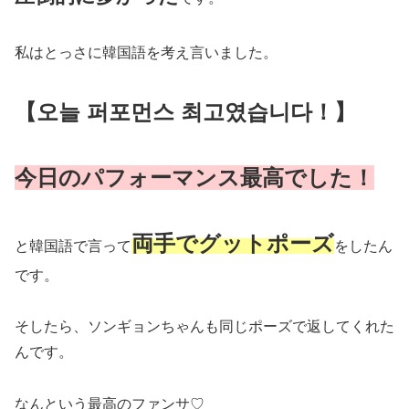
私はとっさに韓国語を考え言いました。
【오늘 퍼포먼스 최고였습니다！】
今日のパフォーマンス最高でした！
両手でグットポーズ
と韓国語で言って
をしたん
です。
そしたら、ソンギョンちゃんも同じポーズで返してくれた
んです。
なんという最高のファンサ♡