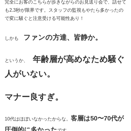
完全にお客のこちらが歩きながらのお見送り会で、話せて
も2.3秒が限界です。スタッフの監視もやたら多かったの
で変に騒ぐと注意受ける可能性あり！
ファンの方達、皆静か。
しかも
年齢層が高めなため騒ぐ
というか、
人がいない。
マナー良すぎ。
客層は50〜70代が
10代はほぼいなかったからな。
圧倒的に多かった
です。