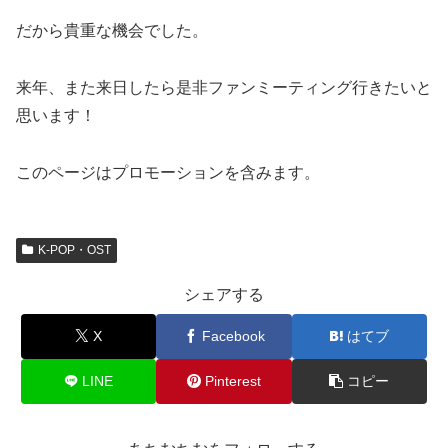
だから貴重な機会でした。
来年、また来日したら是非ファンミーティング行きたいと
思います！
このページはプロモーションを含みます。
K-POP・OST
シェアする
X
Facebook
はてブ
LINE
Pinterest
コピー