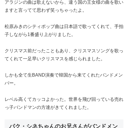
アラジンの曲は歌えないから、違う国の王女様の曲を歌い
ますと言ってて思わず笑っちゃったよ。
松原みきのシティポップ曲は日本語で歌ってくれて、手拍
子しながら1番盛り上がりました。
クリスマス前だったこともあり、クリスマスソングを歌っ
てくれて一足早いクリスマスを感じられました。
しかも全て生BAND演奏で韓国から来てくれたバンドメン
バー。
レベル高くてカッコよかった。世界を飛び回っている売れ
っ子バンドマンの方達がきてくれました。
パク・シネちゃんのお兄さんがバンドメン