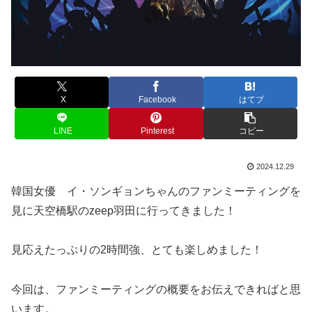
X
Facebook
はてブ
LINE
Pinterest
コピー
2024.12.29
韓国女優 イ・ソンギョンちゃんのファンミーティングを
見に天空橋駅のzeep羽田に行ってきました！
見応えたっぷりの2時間強、とても楽しめました！
今回は、ファンミーティングの概要をお伝えできればと思
います。